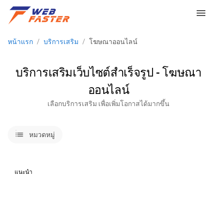
menu
หน้าแรก
/
บริการเสริม
/
โฆษณาออนไลน์
บริการเสริมเว็บไซต์สำเร็จรูป - โฆษณา
ออนไลน์
เลือกบริการเสริม เพื่อเพิ่มโอกาสได้มากขึ้น
lists
หมวดหมู่
แนะนำ