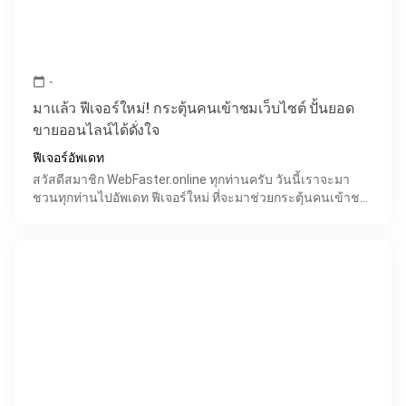
-
calendar_today
มาแล้ว ฟีเจอร์ใหม่! กระตุ้นคนเข้าชมเว็บไซต์ ปั้นยอด
ขายออนไลน์ได้ดั่งใจ
ฟีเจอร์อัพเดท
สวัสดีสมาชิก WebFaster.online ทุกท่านครับ วันนี้เราจะมา
ชวนทุกท่านไปอัพเดท ฟีเจอร์ใหม่ ที่จะมาช่วยกระตุ้นคนเข้าชม
เว็บไซต์ธุรกิจของคุณ พร้อมกระตุ้นยอดขายออนไลน์ให