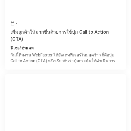
-
calendar_today
เพิ่มลูกค้าให้มากขึ้นด้วยการใช้ปุ่ม Call to Action
(CTA)
ฟีเจอร์อัพเดท
วันนี้ทีมงาน WebFaster ได้อัพเดทฟีเจอร์ใหม่สุดว้าว ก็คือปุ่ม
Call to Action (CTA) หรือเรียกกันว่าปุ่มกระตุ้นให้ดำเนินการ
จะช่วยให้คุณสามารถนำผู้เข้าชมเว็บไซต์ไป