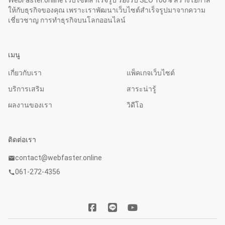
ให้กับธุรกิจของคุณ เพราะเราพัฒนาเว็บไซต์สำเร็จรูปมาจากความ
เชี่ยวชาญ การทำธุรกิจบนโลกออนไลน์
เมนู
เกี่ยวกับเรา
แพ็คเกจเว็บไซต์
บริการเสริม
สาระน่ารู้
ผลงานของเรา
วิดีโอ
ติดต่อเรา
contact@webfaster.online
mail
061-272-4356
call