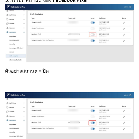
5. กดเปิด สถานะ ของ Facebook Pixel
ตัวอย่างสถานะ = ปิด