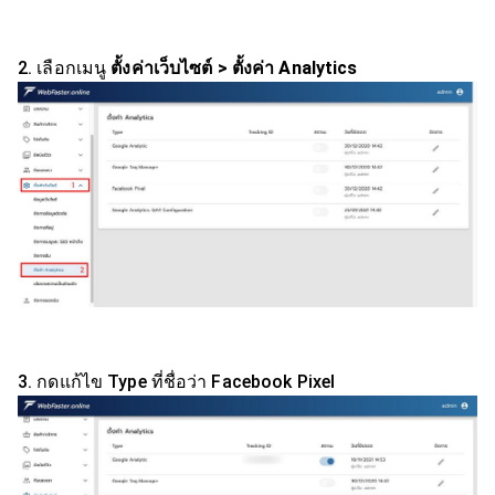
2. เลือกเมนู
ตั้งค่าเว็บไซต์ > ตั้งค่า Analytics
3. กดแก้ไข Type ที่ชื่อว่า Facebook Pixel