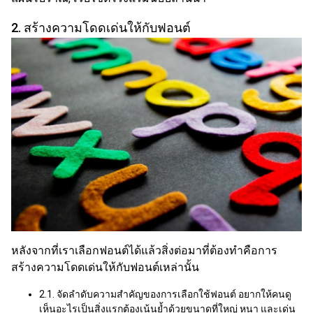
2. สร้างความโดดเด่นให้กับฟอนต์
หลังจากที่เรา
เลือกฟอนต์
ได้แล้วสิ่งต่อมาที่ต้องทำคือการ
สร้างความโดดเด่นให้กับฟอนต์เหล่านั้น
2.1. จัดลำดับความสำคัญของ
การเลือกใช้ฟอนต์
อยากให้คนดู
เห็นอะไรเป็นสิ่งแรกต้องเน้นย้ำด้วยขนาดที่ใหญ่ หนา และเด่น