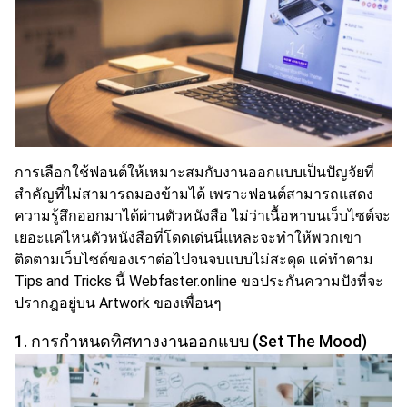
การเลือกใช้ฟอนต์
ให้เหมาะสมกับงานออกแบบเป็นปัญจัยที่
สำคัญที่ไม่สามารถมองข้ามได้ เพราะ
ฟอนต์
สามารถแสดง
ความรู้สึก
ออกมาได้ผ่านตัวหนังสือ ไม่ว่าเนื้อหาบนเว็บไซต์จะ
เยอะแค่ไหนตัวหนังสือที่โดดเด่นนี่แหละจะทำให้พวกเขา
ติดตามเว็บไซต์ของเราต่อไปจนจบแบบไม่สะดุด แค่ทำตาม
Tips and Tricks นี้ Webfaster.online ขอประกันความปังที่จะ
ปรากฎอยู่บน Artwork ของเพื่อนๆ
1. การกำหนดทิศทางงานออกแบบ
(Set The Mood)