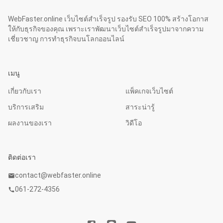
WebFaster.online เว็บไซต์สำเร็จรูป รองรับ SEO 100% สร้างโอกาส
ให้กับธุรกิจของคุณ เพราะเราพัฒนาเว็บไซต์สำเร็จรูปมาจากความ
เชี่ยวชาญ การทำธุรกิจบนโลกออนไลน์
เมนู
เกี่ยวกับเรา
แพ็คเกจเว็บไซต์
บริการเสริม
สาระน่ารู้
ผลงานของเรา
วิดีโอ
ติดต่อเรา
contact@webfaster.online
mail
061-272-4356
call