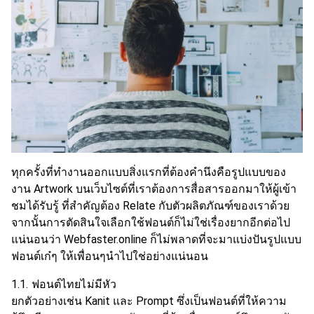
ทุกครั้งที่ทำงานออกแบบสิ่งแรกที่ต้องคำนึงคือรูปแบบของ
งาน
Artwork บนเว็บไซต์
ที่เราต้องการสื่อสารออกมาให้ผู้เข้า
ชมได้รับรู้ ที่สำคัญต้อง Relate กับตัวผลิตภัณฑ์ของเราด้วย
จากนั้นการตัดสินใจเลือกใช้ฟอนต์ก็ไม่ใช่เรื่องยากอีกต่อไป
แน่นอนว่า Webfaster.online ก็ไม่พลาดที่จะมาแบ่งปันรูปแบบ
ฟอนต์เก๋ๆ ให้เพื่อนๆนำไปใช่อย่างแน่นอน
1.1. ฟอนต์ไทยไม่มีหัว
ยกตัวอย่างเช่น Kanit และ Prompt ซึ่งเป็น
ฟอนต์
ที่ให้
ความ