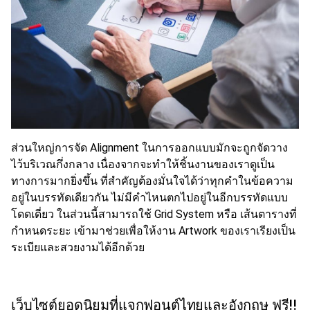
ส่วนใหญ่การจัด Alignment ในการออกแบบมักจะถูกจัดวาง
ไว้บริเวณกึ่งกลาง เนื่องจากจะทำให้ชิ้นงานของเราดูเป็น
ทางการมากยิ่งขึ้น ที่สำคัญต้องมั่นใจได้ว่าทุกคำในข้อความ
อยู่ในบรรทัดเดียวกัน ไม่มีคำไหนตกไปอยู่ในอีกบรรทัดแบบ
โดดเดี่ยว ในส่วนนี้สามารถใช้ Grid System หรือ เส้นตารางที่
กำหนดระยะ เข้ามาช่วยเพื่อให้งาน Artwork ของเราเรียงเป็น
ระเบียและสวยงามได้อีกด้วย
เว็บไซต์ยอดนิยมที่แจกฟอนต์ไทยและอังกฤษ ฟรี!!