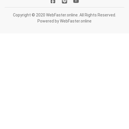
Copyright © 2020 WebFaster.online. All Rights Reserved.
Powered by
WebFaster.online