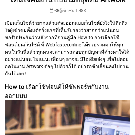
-
ผู้เข้าชม 1,488
calendar_today
visibility
เขียนเว็บไซต์ว่ายากแล้วแต่จะออกแบบเว็บไซต์ยังไงให้ดึดดึง
ใจผู้เข้าชมตั้งแต่ครั้งแรกที่เห็นรับรองว่ายากกว่าแน่นอน
ขอรับประกันว่าหลังจากที่อ่านคู่มือ How to
การเลือกใช้
ฟอนต์
บนเว็บไซต์ ที่ Webfaster.online ได้รวบรวมมาให้ทุก
คนในวันนี้แล้ว ทุกคนจะสามารถตอบทุกปัญหาที่ค้างคาใจได้
อย่างแน่นอน ไม่แน่นะเพื่อนๆ อาจจะมีไอเดียเจ๋งๆ เพื่อไปต่อย
อดในงาน Artwork ต่อๆ ไปด้วยก็ได้ อย่ารอช้าเลื่อนลงไปอ่าน
กันได้เลย !
How to เลือกใช้ฟอนต์ให้ซัพพอร์ทกับงาน
ออกแบบ