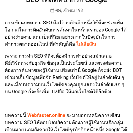
-
ผู้เข้าชม 193
calendar_today
visibility
การเขียนบทความ SEO ถือได้ว่าเป็นอีกหนึ่งวิธีที่จะช่วยเพิ่ม
โอกาสในการติดอันดับการค้นหาในหน้าแรกของ Google ได้
อย่างง่ายดาย แถมเป็นที่นิยมอย่างมากในปัจจุบันในการ
ทำการตลาดออนไลน์ ที่สำคัญก็คือ
ไม่เสียเงิน
เพราะ การทำ SEO ที่ดีจะต้องมีการทำอย่างสม่ำเสมอ
คีย์เวิร์ดตรงกับธุรกิจ ข้อมูลเป็นประโยชน์ และตรงต่อความ
ต้องการค้นหาของผู้ใช้งาน เพียงเท่านี้ Google ก็จะส่ง BOT
เข้ามาเก็บข้อมูลเพื่อจัด Ranking เว็บไซต์ให้อยู่ในลำดับต้น ๆ
และเมื่อบทความบนเว็บไซต์ของคุณถูกแสดงในลำดับแรก ๆ
บน Google ก็จะยิ่งเพิ่ม Traffic ให้แก่เว็บไซต์ได้อีกด้วย
บทความนี้
Webfaster.online
จะมาบอกเทคนิคการเขียน
บทความ SEO ให้ตอบโจทย์ความต้องการผู้ใช้งานหรือกลุ่ม
เป้าหมาย แถมยังช่วยให้เว็บไซต์ธุรกิจติดหน้าหนึ่ง Google ได้