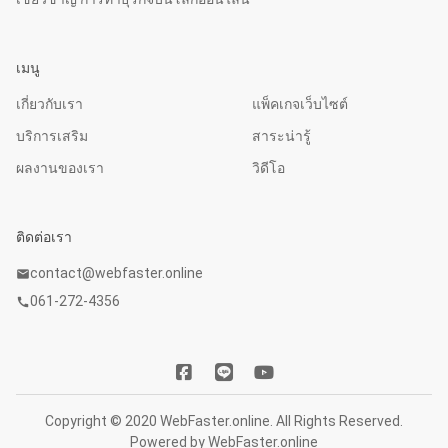
เมนู
เกี่ยวกับเรา
แพ็คเกจเว็บไซต์
บริการเสริม
สาระน่ารู้
ผลงานของเรา
วิดีโอ
ติดต่อเรา
contact@webfaster.online
mail
061-272-4356
call
Copyright © 2020 WebFaster.online. All Rights Reserved.
Powered by
WebFaster.online