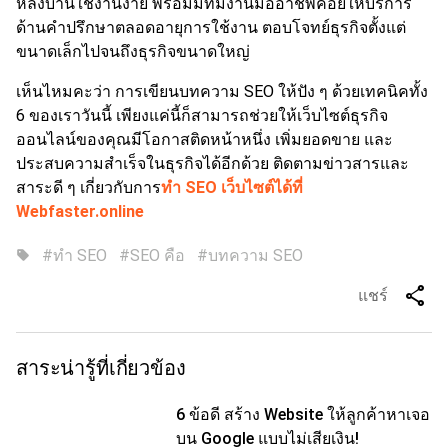
หลังบ้านใช้งานง่าย พร้อมมีทีมงานมืออาชีพคอยให้บริการ
ด้านคำปรึกษาตลอดอายุการใช้งาน ตอบโจทย์ธุรกิจตั้งแต่
ขนาดเล็กไปจนถึงธุรกิจขนาดใหญ่
เห็นไหมคะว่า การเขียนบทความ SEO ให้ปัง ๆ ด้วยเทคนิคทั้ง
6 ของเราวันนี้ เพียงแค่นี้ก็สามารถช่วยให้เว็บไซต์ธุรกิจ
ออนไลน์ของคุณมีโอกาสติดหน้าหนึ่ง เพิ่มยอดขาย และ
ประสบความสำเร็จในธุรกิจได้อีกด้วย ติดตามข่าวสารและ
สาระดี ๆ เกี่ยวกับการ
ทำ SEO เว็บไซต์ได้ที่
Webfaster.online
#ทำ SEO
#SEO คือ
#บทความ SEO
sell
share
แชร์
สาระน่ารู้ที่เกี่ยวข้อง
6 ข้อดี สร้าง Website ให้ลูกค้าหาเจอ
บน Google แบบไม่เสียเงิน!